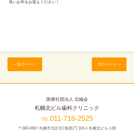
良いお年をお迎えください！
« 前のページ
次のページ »
医療社団法人 北楡会
札幌北ビル歯科クリニック
011-716-2525
〒060-0807 札幌市北区北7条西2丁目8-1
札幌北ビル３階