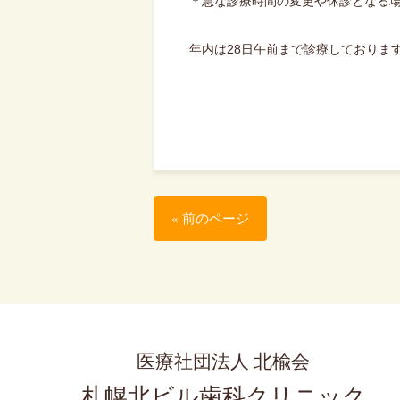
＊急な診療時間の変更や休診となる
年内は28日午前まで診療しておりま
« 前のページ
医療社団法人 北楡会
札幌北ビル歯科クリニック