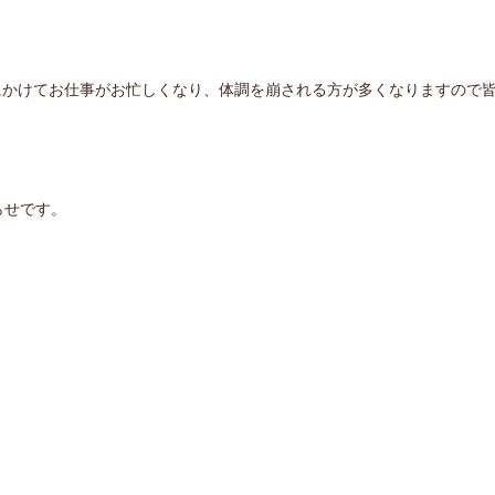
にかけてお仕事がお忙しくなり、体調を崩される方が多くなりますので
らせです。