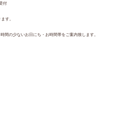
終受付
ります。
ち時間の少ないお日にち・お時間帯をご案内致します。