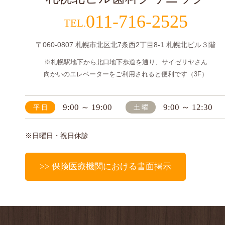
011-716-2525
〒060-0807 札幌市北区北7条西2丁目8-1
札幌北ビル３階
※札幌駅地下から北口地下歩道を通り、サイゼリヤさん
向かいのエレベーターをご利用されると便利です（3F）
9:00 ～ 19:00
9:00 ～ 12:30
平日
土曜
※日曜日・祝日休診
>> 保険医療機関における書面掲示