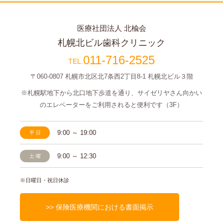
医療社団法人 北楡会
札幌北ビル歯科クリニック
011-716-2525
〒060-0807 札幌市北区北7条西2丁目8-1
札幌北ビル３階
※札幌駅地下から北口地下歩道を通り、サイゼリヤさん
向かい
のエレベーターをご利用されると便利です（3F）
9:00 ～ 19:00
平日
9:00 ～ 12:30
土曜
※日曜日・祝日休診
>> 保険医療機関における書面掲示