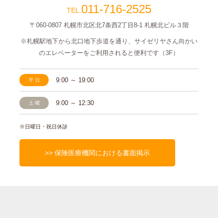
011-716-2525
〒060-0807 札幌市北区北7条西2丁目8-1
札幌北ビル３階
※札幌駅地下から北口地下歩道を通り、サイゼリヤさん
向かい
のエレベーターをご利用されると便利です（3F）
9:00 ～ 19:00
平日
9:00 ～ 12:30
土曜
※日曜日・祝日休診
>> 保険医療機関における書面掲示