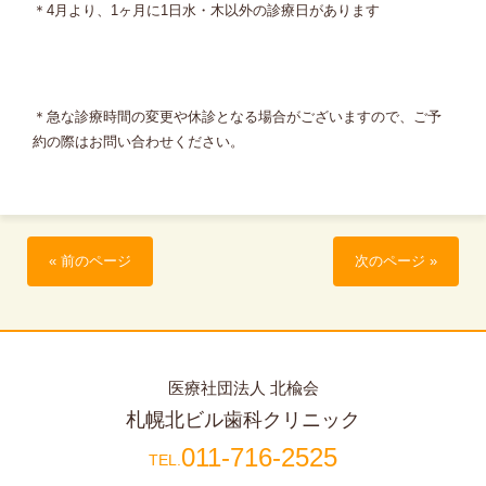
＊4月より、1ヶ月に1日水・木以外の診療日があります
＊急な診療時間の変更や休診となる場合がございますので、ご予
約の際はお問い合わせください。
« 前のページ
次のページ »
医療社団法人 北楡会
札幌北ビル歯科クリニック
011-716-2525